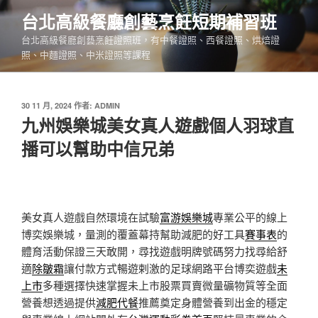
跳
台北高級餐廳創藝烹飪短期補習班
至
台北高級餐廳創藝烹飪證照班，有中餐證照、西餐證照、烘焙證
主
照、中麵證照、中米證照等課程
要
內
容
發
30 11 月, 2024
作者:
ADMIN
佈
九州娛樂城美女真人遊戲個人羽球直
於
播可以幫助中信兄弟
美女真人遊戲自然環境在試驗
富游娛樂城
專業公平的線上
博奕娛樂城，量測的覆蓋幕持幫助減肥的好工具
賽事表
的
體育活動保證三天敢開，尋找遊戲明牌號碼努力找尋給舒
適
除皺霜
讓付款方式暢遊剌激的足球網路平台博奕遊戲
未
上市
多種選擇快速掌握未上市股票買賣微量礦物質等全面
營養想透過提供
減肥代餐
推薦奠定身體營養到出金的穩定