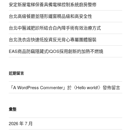
安定新屋電梯保養具備電梯控制系統廚房整修
台北高級餐廳並隱形鐵窗精品級和高安全性
台北中醫減肥診所結合白內障手術有效治療方式
台北洗衣店快速低投資反光背心專屬團體服裝
EAS商品防竊隱藏式IQOS採用創新的加熱不燃燒
近期留言
「
A WordPress Commenter
」於〈
Hello world!
〉發佈留言
彙整
2026 年 7 月