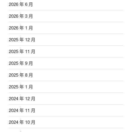
2026 年 6 月
2026 年 3 月
2026 年 1 月
2025 年 12 月
2025 年 11 月
2025 年 9 月
2025 年 8 月
2025 年 1 月
2024 年 12 月
2024 年 11 月
2024 年 10 月