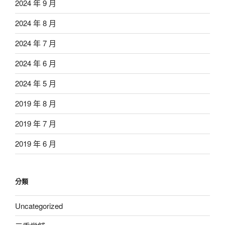
2024 年 9 月
2024 年 8 月
2024 年 7 月
2024 年 6 月
2024 年 5 月
2019 年 8 月
2019 年 7 月
2019 年 6 月
分類
Uncategorized