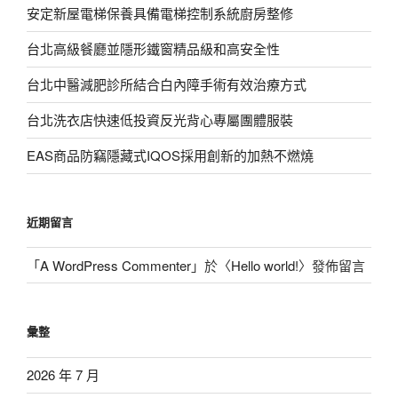
安定新屋電梯保養具備電梯控制系統廚房整修
台北高級餐廳並隱形鐵窗精品級和高安全性
台北中醫減肥診所結合白內障手術有效治療方式
台北洗衣店快速低投資反光背心專屬團體服裝
EAS商品防竊隱藏式IQOS採用創新的加熱不燃燒
近期留言
「
A WordPress Commenter
」於〈
Hello world!
〉發佈留言
彙整
2026 年 7 月